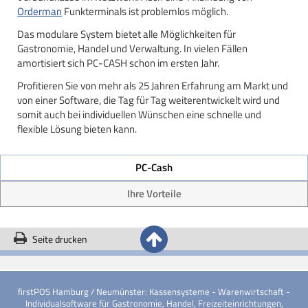
Orderman
Funkterminals ist problemlos möglich.
Das modulare System bietet alle Möglichkeiten für
Gastronomie, Handel und Verwaltung. In vielen Fällen
amortisiert sich PC-CASH schon im ersten Jahr.
Profitieren Sie von mehr als 25 Jahren Erfahrung am Markt und
von einer Software, die Tag für Tag weiterentwickelt wird und
somit auch bei individuellen Wünschen eine schnelle und
flexible Lösung bieten kann.
PC-Cash
Ihre Vorteile
Seite drucken
firstPOS Hamburg / Neumünster: Kassensysteme - Warenwirtschaft -
Individualsoftware für Gastronomie, Handel, Freizeiteinrichtungen,