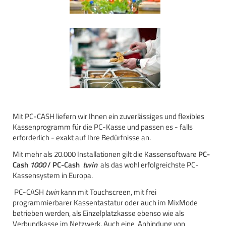
Mit PC-CASH liefern wir Ihnen ein zuverlässiges und flexibles
Kassenprogramm für die PC-Kasse und passen es - falls
erforderlich - exakt auf Ihre Bedürfnisse an.
Mit mehr als 20.000 Installationen gilt die Kassensoftware
PC-
Cash
1000
/ PC-Cash
twin
als das wohl erfolgreichste PC-
Kassensystem in Europa.
PC-CASH
twin
kann mit Touchscreen, mit frei
programmierbarer Kassentastatur oder auch im MixMode
betrieben werden, als Einzelplatzkasse ebenso wie als
Verbundkasse im Netzwerk. Auch eine Anbindung von